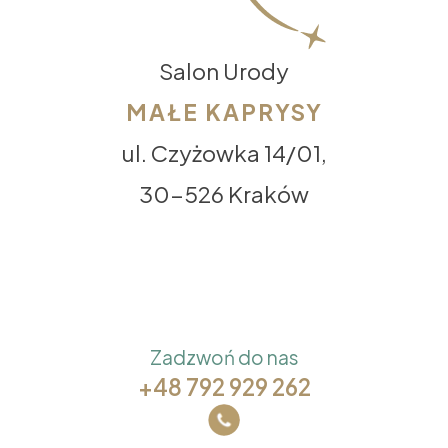
Salon Urody
MAŁE KAPRYSY
ul. Czyżowka 14/01,
30-526 Kraków
Zadzwoń do nas
+48 792 929 262