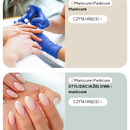
Manicure i Pedicure
Manicure
CZYTAJ WIĘCEJ
Manicure i Pedicure
STYLIZACJA ŻELOWA –
manicure
CZYTAJ WIĘCEJ