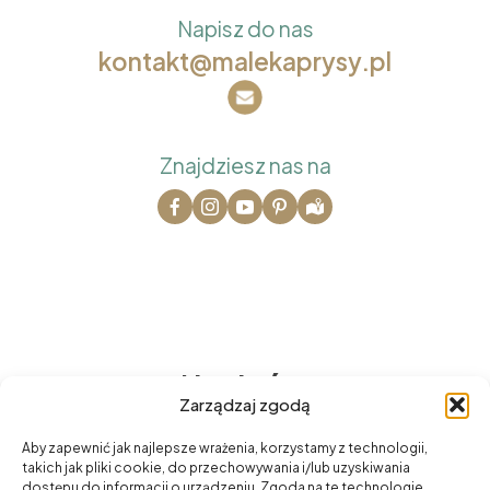
Napisz do nas
kontakt@malekaprysy.pl
Znajdziesz nas na
Na skróty
Zarządzaj zgodą
O nas
Aby zapewnić jak najlepsze wrażenia, korzystamy z technologii,
Oferta
takich jak pliki cookie, do przechowywania i/lub uzyskiwania
dostępu do informacji o urządzeniu. Zgoda na te technologie