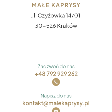
MAŁE KAPRYSY
ul. Czyżowka 14/01,
30-526 Kraków
Zadzwoń do nas
+48 792 929 262
Napisz do nas
kontakt@malekaprysy.pl