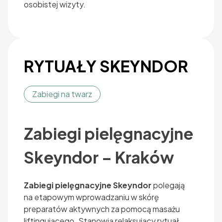
osobistej wizyty.
RYTUAŁY SKEYNDOR
Zabiegi na twarz
Zabiegi pielęgnacyjne
Skeyndor – Kraków
Zabiegi pielęgnacyjne Skeyndor
polegają
na etapowym wprowadzaniu w skórę
preparatów aktywnych za pomocą masażu
liftingującego. Stanowią relaksujący rytuał.