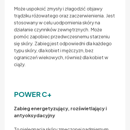
Może uspokoić zmysły i złagodzić objawy
trądziku różowatego oraz zaczerwienienia. Jest
stosowany w celu uodpornienia skóry na
działanie czynników zewnętrznych. Może
pomóc zapobiec przedwczesnemu starzeniu
się skóry. Zabieg jest odpowiedni dla każdego
typu skóry, dla kobiet i mężczyzn, bez
ograniczeń wiekowych, również dla kobiet w
ciąży.
POWER C+
Zabieg energetyzujący, rozświetlający i
antyoksydacyjny
To pielęgnacja skóry zmęczonej nadmiernym