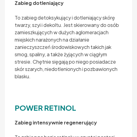
Zabieg dotleniający
To zabieg detoksykujący i dotleniający skórę
twarzy, szyi i dekoltu. Jest skierowany do osób
zamieszkujących w dużych aglomeracjach
miejskich narażonych na działanie
zanieczyszczeń środowiskowych takich jak
smog, spaliny, a także żyjących w ciągłym
stresie. Chętnie sięgają po niego posiadacze
skór szarych, niedotlenionych i pozbawionych
blasku.
POWER RETINOL
Zabieg intensywnie regenerujący