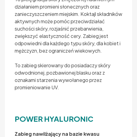
działaniem promieni słonecznych oraz
zanieczyszczeniem miejskim. Koktajl składników
aktywnych może pomóc przeciwdziałać
suchości skóry, rozjaśnić przebarwienia,
zwiększyć elastyczność cery. Zabieg jest
odpowiedni dla każdego typu skóry, dla kobiet i
mężczyzn, bez ograniczeń wiekowych.
To zabieg skierowany do posiadaczy skóry
odwodnionej, pozbawionej blasku oraz z
oznakami starzenia wywołanego przez
promieniowanie UV.
POWER HYALURONIC
Zabieg nawilżający na bazie kwasu