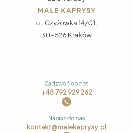
MAŁE KAPRYSY
ul. Czyżowka 14/01,
30-526 Kraków
Zadzwoń do nas
+48 792 929 262
Napisz do nas
kontakt@malekaprysy.pl