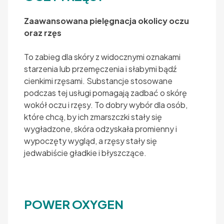
Zaawansowana pielęgnacja okolicy oczu
oraz rzęs
To zabieg dla skóry z widocznymi oznakami
starzenia lub przemęczenia i słabymi bądź
cienkimi rzęsami. Substancje stosowane
podczas tej usługi pomagają zadbać o skórę
wokół oczu i rzęsy. To dobry wybór dla osób,
które chcą, by ich zmarszczki stały się
wygładzone, skóra odzyskała promienny i
wypoczęty wygląd, a rzęsy stały się
jedwabiście gładkie i błyszczące.
POWER OXYGEN