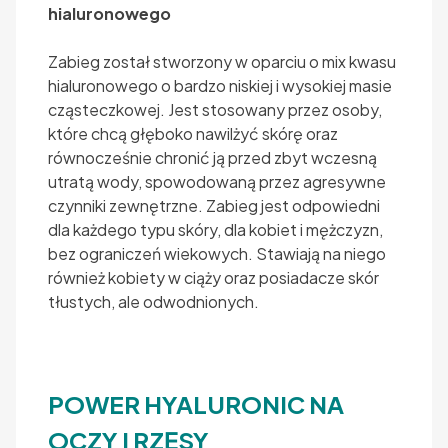
hialuronowego
Zabieg został stworzony w oparciu o mix kwasu
hialuronowego o bardzo niskiej i wysokiej masie
cząsteczkowej. Jest stosowany przez osoby,
które chcą głęboko nawilżyć skórę oraz
równocześnie chronić ją przed zbyt wczesną
utratą wody, spowodowaną przez agresywne
czynniki zewnętrzne. Zabieg jest odpowiedni
dla każdego typu skóry, dla kobiet i mężczyzn,
bez ograniczeń wiekowych. Stawiają na niego
również kobiety w ciąży oraz posiadacze skór
tłustych, ale odwodnionych.
POWER HYALURONIC NA
OCZY I RZĘSY